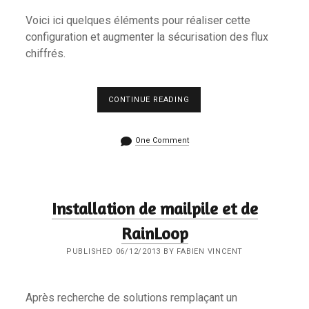
Voici ici quelques éléments pour réaliser cette
configuration et augmenter la sécurisation des flux
chiffrés.
PERFECT
CONTINUE READING
FORWARD
SECRECY
POUR
One Comment
POSTFIX/DOVECOT
Installation de mailpile et de
RainLoop
PUBLISHED 06/12/2013 BY FABIEN VINCENT
Après recherche de solutions remplaçant un