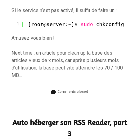
Si le service n’est pas activé, il suffit de faire un :
1
[root@server:~]$ 
sudo
chkconfig ttr
Amusez vous bien !
Next time : un article pour clean up la base des
articles vieux de x mois, car après plusieurs mois
d’utilisation, la base peut vite atteindre les 70 / 100
MB…
Comments closed
Auto héberger son RSS Reader, part
3