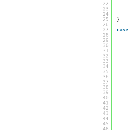
22
23
24
25
}
26
27
case
28
29
30
31
32
33
34
35
36
37
38
39
40
41
42
43
44
45
46