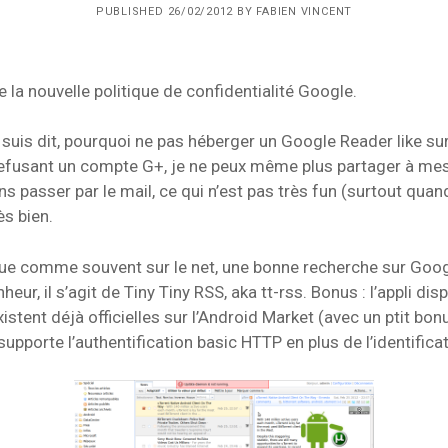
PUBLISHED 26/02/2012 BY FABIEN VINCENT
 la nouvelle politique de confidentialité Google.
 suis dit, pourquoi ne pas héberger un Google Reader like s
refusant un compte G+, je ne peux même plus partager à me
ns passer par le mail, ce qui n’est pas très fun (surtout qua
ès bien.
que comme souvent sur le net, une bonne recherche sur Goog
ur, il s’agit de Tiny Tiny RSS, aka tt-rss. Bonus : l’appli di
xistent déjà officielles sur l’Android Market (avec un ptit bon
 supporte l’authentification basic HTTP en plus de l’identificat