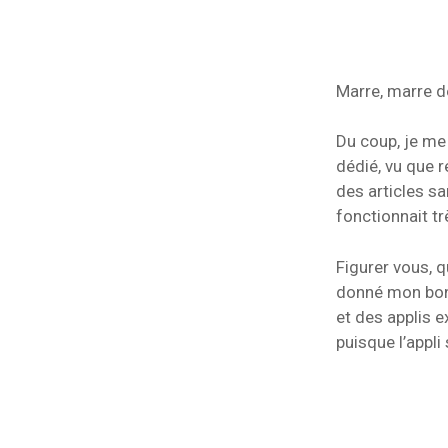
Marre, marre de
Du coup, je me
dédié, vu que 
des articles sa
fonctionnait tr
Figurer vous, 
donné mon bonhe
et des applis e
puisque l’appli