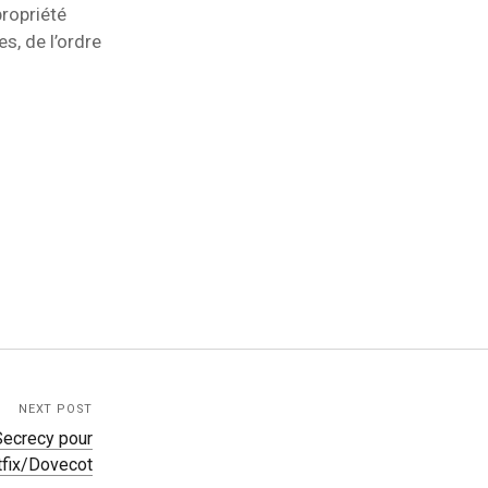
propriété
, de l’ordre
NEXT POST
Secrecy pour
fix/Dovecot