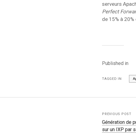
serveurs Apache
Perfect Forwa
de 15% à 20% e
Published in
TAGGED IN
A
PREVIOUS POST
Génération de p
sur un IXP par s