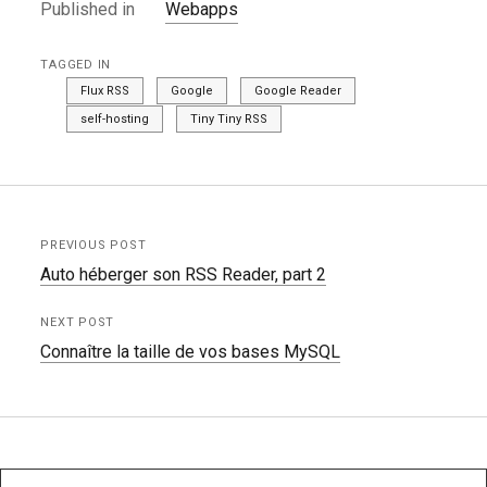
Published in
Webapps
TAGGED IN
Flux RSS
Google
Google Reader
self-hosting
Tiny Tiny RSS
PREVIOUS POST
Auto héberger son RSS Reader, part 2
NEXT POST
Connaître la taille de vos bases MySQL