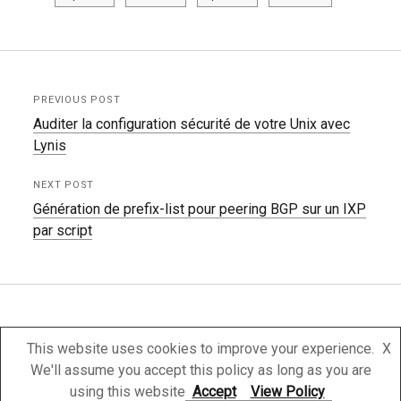
PREVIOUS POST
Auditer la configuration sécurité de votre Unix avec
Lynis
NEXT POST
Génération de prefix-list pour peering BGP sur un IXP
par script
This website uses cookies to improve your experience.
X
We'll assume you accept this policy as long as you are
Powered by WP on OVH Instance
using this website
Accept
View Policy