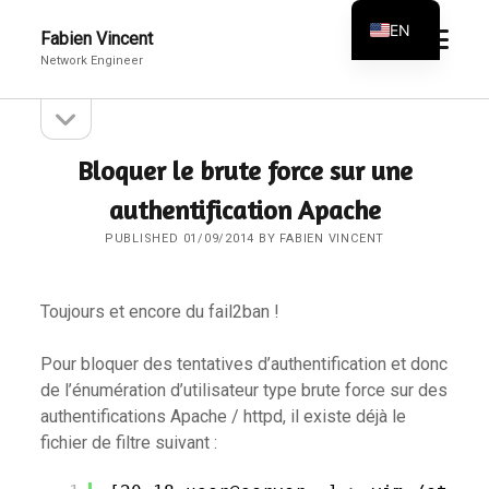
EN
open
Fabien Vincent
menu
Network Engineer
FR
open
Sidebar
sidebar
Bloquer le brute force sur une
authentification Apache
PUBLISHED 01/09/2014 BY FABIEN VINCENT
Toujours et encore du fail2ban !
Pour bloquer des tentatives d’authentification et donc
de l’énumération d’utilisateur type brute force sur des
authentifications Apache / httpd, il existe déjà le
fichier de filtre suivant :