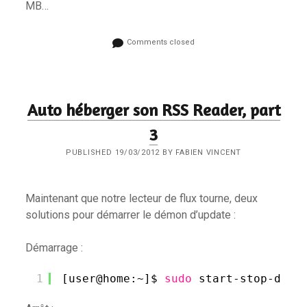
MB…
Comments closed
Auto héberger son RSS Reader, part
3
PUBLISHED 19/03/2012 BY FABIEN VINCENT
Maintenant que notre lecteur de flux tourne, deux
solutions pour démarrer le démon d’update :
Démarrage :
1
[user@home:~]$ 
sudo
start-stop-daem