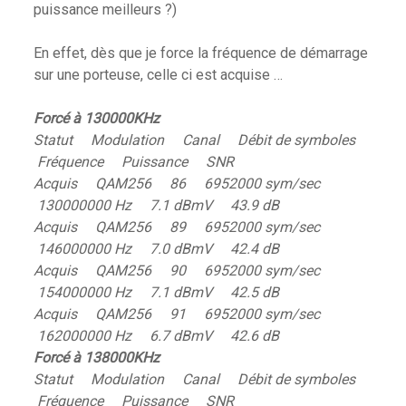
puissance meilleurs ?)
En effet, dès que je force la fréquence de démarrage
sur une porteuse, celle ci est acquise …
Forcé à 130000KHz
Statut Modulation Canal Débit de symboles
Fréquence Puissance SNR
Acquis QAM256 86 6952000 sym/sec
130000000 Hz 7.1 dBmV 43.9 dB
Acquis QAM256 89 6952000 sym/sec
146000000 Hz 7.0 dBmV 42.4 dB
Acquis QAM256 90 6952000 sym/sec
154000000 Hz 7.1 dBmV 42.5 dB
Acquis QAM256 91 6952000 sym/sec
162000000 Hz 6.7 dBmV 42.6 dB
Forcé à 138000KHz
Statut Modulation Canal Débit de symboles
Fréquence Puissance SNR