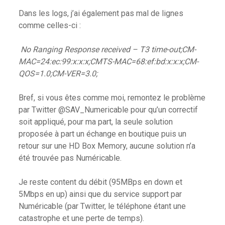
Dans les logs, j’ai également pas mal de lignes
comme celles-ci :
No Ranging Response received – T3 time-out;CM-
MAC=24:ec:99:x:x:x;CMTS-MAC=68:ef:bd:x:x:x;CM-
QOS=1.0;CM-VER=3.0;
Bref, si vous êtes comme moi, remontez le problème
par Twitter @SAV_Numericable pour qu’un correctif
soit appliqué, pour ma part, la seule solution
proposée à part un échange en boutique puis un
retour sur une HD Box Memory, aucune solution n’a
été trouvée pas Numéricable.
Je reste content du débit (95MBps en down et
5Mbps en up) ainsi que du service support par
Numéricable (par Twitter, le téléphone étant une
catastrophe et une perte de temps).