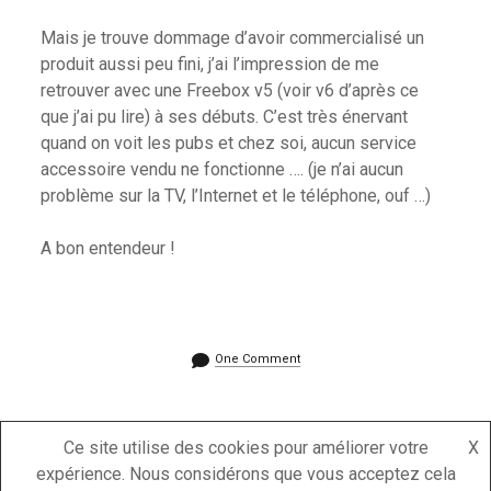
Mais je trouve dommage d’avoir commercialisé un
produit aussi peu fini, j’ai l’impression de me
retrouver avec une Freebox v5 (voir v6 d’après ce
que j’ai pu lire) à ses débuts. C’est très énervant
quand on voit les pubs et chez soi, aucun service
accessoire vendu ne fonctionne …. (je n’ai aucun
problème sur la TV, l’Internet et le téléphone, ouf …)
A bon entendeur !
One Comment
Ce site utilise des cookies pour améliorer votre
X
expérience. Nous considérons que vous acceptez cela
Powered by WP on OVH Instance