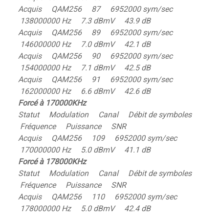
Acquis QAM256 87 6952000 sym/sec
138000000 Hz 7.3 dBmV 43.9 dB
Acquis QAM256 89 6952000 sym/sec
146000000 Hz 7.0 dBmV 42.1 dB
Acquis QAM256 90 6952000 sym/sec
154000000 Hz 7.1 dBmV 42.5 dB
Acquis QAM256 91 6952000 sym/sec
162000000 Hz 6.6 dBmV 42.6 dB
Forcé à 170000KHz
Statut Modulation Canal Débit de symboles
Fréquence Puissance SNR
Acquis QAM256 109 6952000 sym/sec
170000000 Hz 5.0 dBmV 41.1 dB
Forcé à 178000KHz
Statut Modulation Canal Débit de symboles
Fréquence Puissance SNR
Acquis QAM256 110 6952000 sym/sec
178000000 Hz 5.0 dBmV 42.4 dB