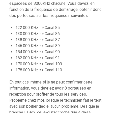
espacées de 8000KHz chacune. Vous devez, en
fonction de la fréquence de démarrage, obtenir donc
des porteuses sur les fréquences suivantes :
122.000 KHz => Canal 85
130.000 KHz => Canal 86
138.000 KHz => Canal 87
146.000 KHz => Canal 89
154.000 KHz => Canal 90
162.000 KHz => Canal 91
170.000 KHz => Canal 109
178.000 KHz => Canal 110
En tout cas, même si je ne peux confirmer cette
information, vous devriez avoir 8 porteuses en
réception pour profiter de tous les services.
Problème chez moi, lorsque le technicien fait le test
avec son boitier dédié, aucun problème. Dès que je
branche LaBox, celle-ci n’accroche que 4 des 8