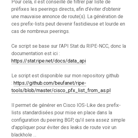
Pour cela, il est conseillé de filtrer par liste de
préfixes les peerings directs, afin d’éviter d’obtenir
une mauvaise annonce de route(s). La génération de
ces prefix-lists peut devenir fastidieuse et lourde en
cas de nombreux peerings.
Ce script se base sur l’API Stat du RIPE-NCC, donc la
documentation est ici :
https://stat.ripe.net/docs/data_api
Le script est disponible sur mon repository github
:
https://github.com/beufanet/ripe-
tools/blob/master/cisco_pfx_list_from_as.pl
Il permet de générer en Cisco IOS-Like des prefix-
lists standardisées pour mise en place dans la
configuration du peering BGP, qu’il sera assez simple
d’appliquer pour éviter des leaks de route voir un
blackhole …